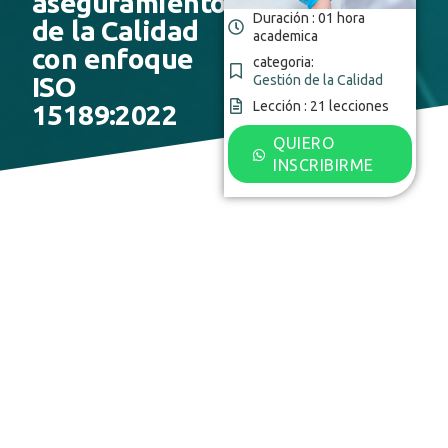
aseguramiento
Duración : 01 hora
de la Calidad
academica
con enfoque
categoria:
ISO
Gestión de la Calidad
Lección : 21 lecciones
15189:2022
QUIERO
INSCRIBIRME