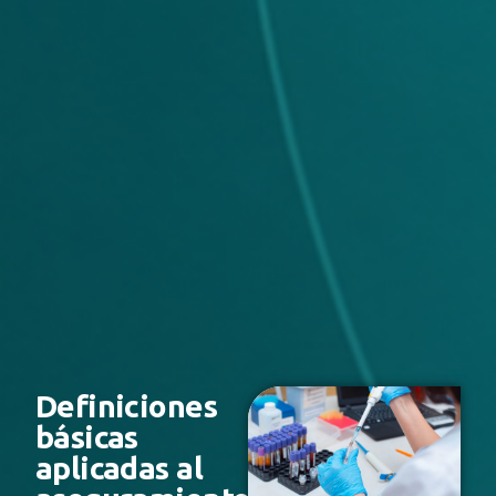
Definiciones
básicas
aplicadas al