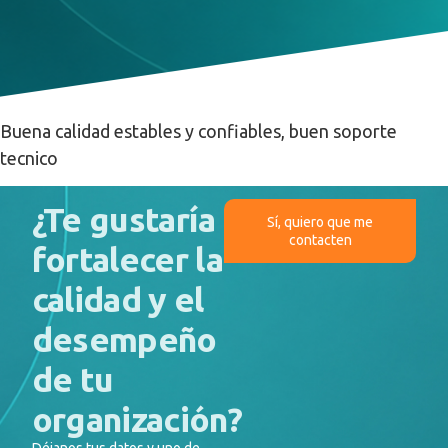
Buena calidad estables y confiables, buen soporte
tecnico
¿Te gustaría
Sí, quiero que me
contacten
fortalecer la
calidad y el
desempeño
de tu
organización?