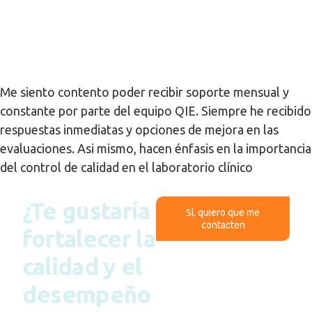
Me siento contento poder recibir soporte mensual y
constante por parte del equipo QIE. Siempre he recibido
respuestas inmediatas y opciones de mejora en las
evaluaciones. Asi mismo, hacen énfasis en la importancia
del control de calidad en el laboratorio clínico
¿Te gustaría
Sí, quiero que me
contacten
fortalecer la
calidad y el
desempeño