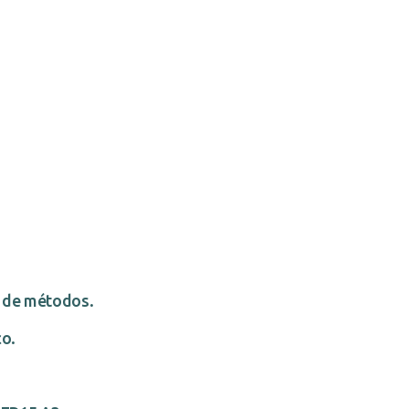
n de métodos.
co.