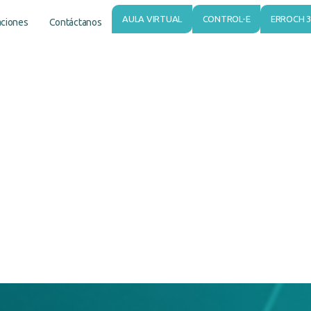
AULA VIRTUAL
CONTROL-E
ERROCH 3
aciones
Contáctanos