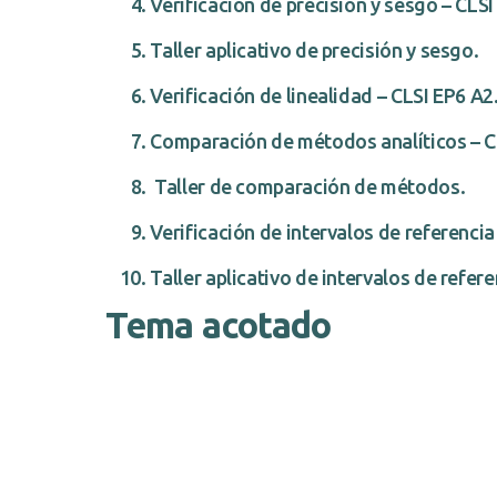
Verificación de precisión y sesgo – CLSI
Taller aplicativo de precisión y sesgo.
Verificación de linealidad – CLSI EP6 A2
Comparación de métodos analíticos – C
Taller de comparación de métodos.
Verificación de intervalos de referencia
Taller aplicativo de intervalos de refere
Tema acotado
1. Introducción a Verificació
Bases para validar y verificar desempeño anal