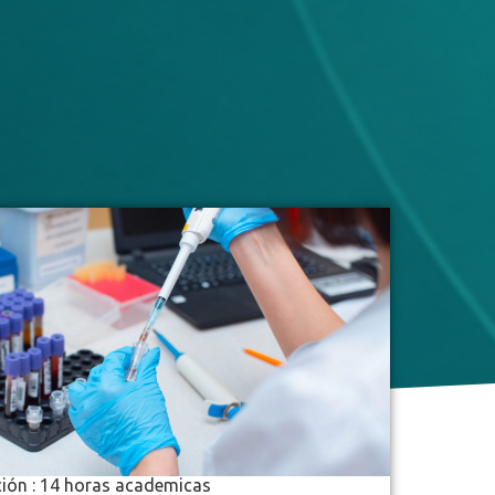
ión : 14 horas academicas