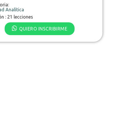
oria:
ad Analítica
ón : 21 lecciones
QUIERO INSCRIBIRME