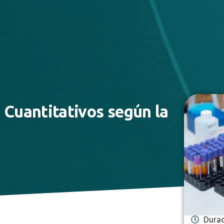
 Cuantitativos según la
Durac